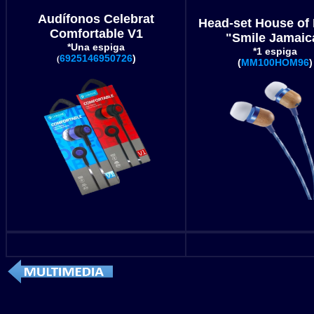
Audífonos Celebrat
Head-set
House of 
Comfortable V1
"Smile Jamaic
*Una espiga
*1 espiga
6925146950726
)
(
(
MM100HOM96
)