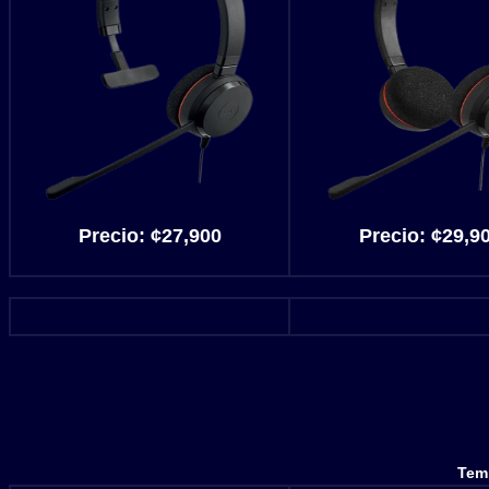
Precio: ¢27,900
Precio: ¢29,9
Temp