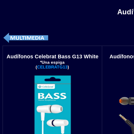
Audí
Audífonos Celebrat Bass G13 White
Audífono
*Una espiga
(
CELEBRATG13
)