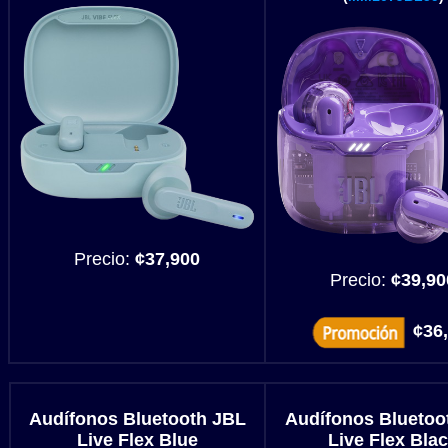
Precio:
¢37,900
Precio:
¢39,90
¢36
Audífonos Bluetooth JBL
Audífonos Bluetoo
Live Flex Blue
Live Flex Bla