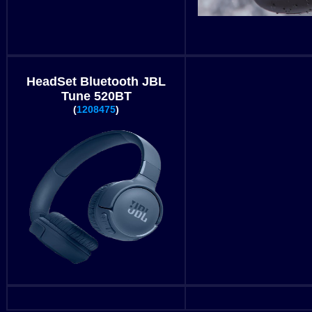
HeadSet Bluetooth JBL
Tune 520BT
(
1208475
)