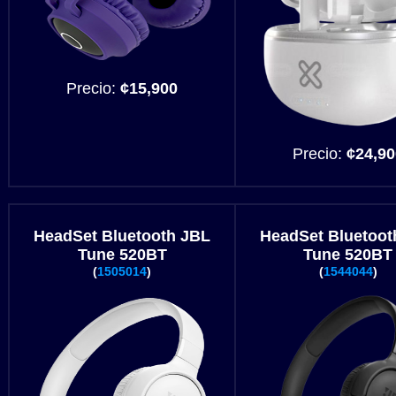
Precio:
¢15,900
Precio:
¢24,90
HeadSet Bluetooth JBL
HeadSet Bluetoot
Tune 520BT
Tune 520BT
(
1505014
)
(
1544044
)