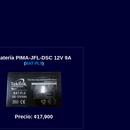
atería PIMA-JFL-DSC 12V 9A
(
BAT-PL9
)
Precio:
¢
17
,900