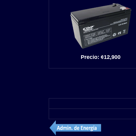
Precio:
¢12,900