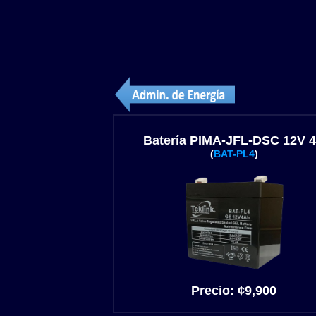
Batería PIMA-JFL-DSC 12V 
(
BAT-PL4
)
Precio:
¢
9
,900