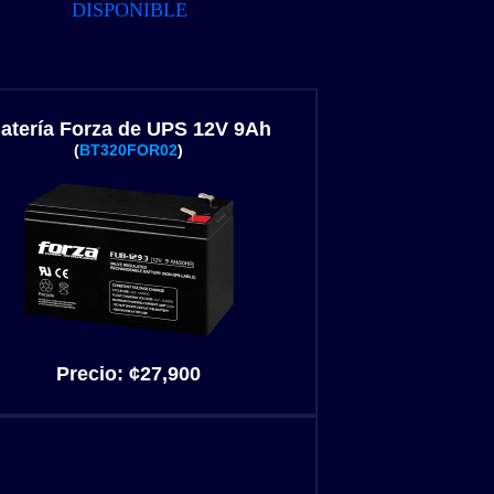
DISPONIBLE
atería Forza de UPS 12V 9Ah
(
BT320FOR02
)
Precio:
¢27,900