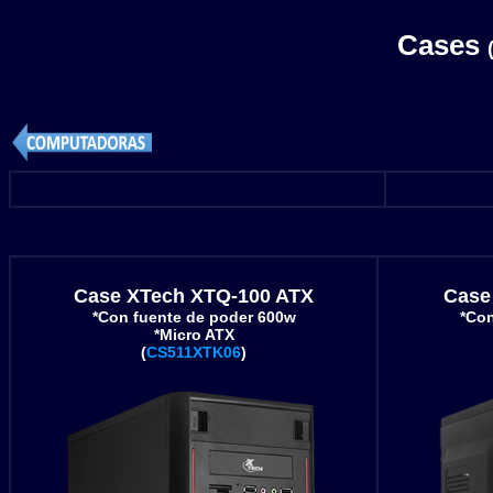
Cases
Case XTech XTQ-100 ATX
Case
*Con fuente de poder 600w
*Con
*Micro ATX
(
CS511XTK06
)