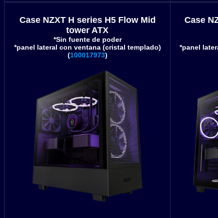
Case NZXT H series H5 Flow Mid
Case NZ
tower ATX
*Sin fuente de poder
*panel lateral con ventana (cristal templado)
*panel late
(
100017973
)