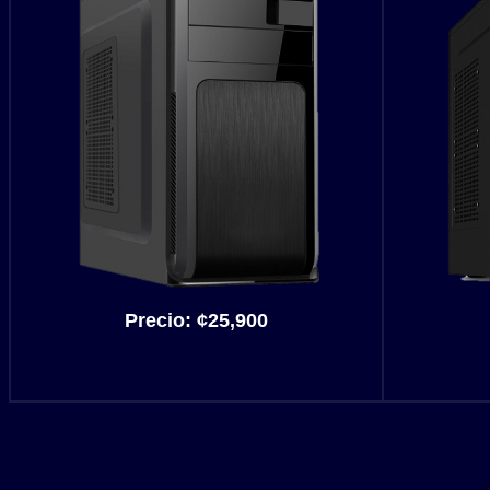
Precio:
¢25,900