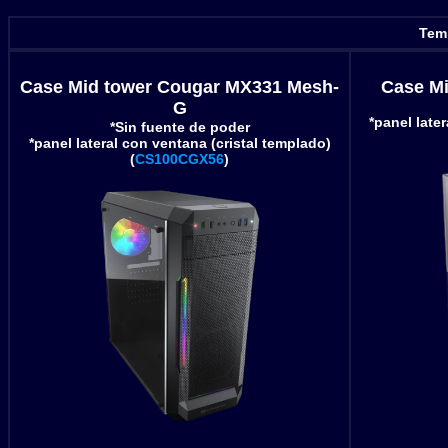
Temp
Case Mid tower Cougar MX331 Mesh-
Case Mi
G
*panel late
*Sin fuente de poder
*panel lateral con ventana (cristal templado)
(
CS100CGX56
)