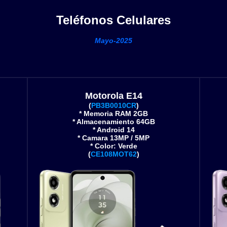
Teléfonos Celulares
Mayo-2025
Motorola E14
(
PB3B0010CR
)
* Memoria RAM 2GB
* Almacenamiento 64GB
* Android 14
* Camara 13MP / 5MP
* Color: Verde
(
CE108MOT62
)