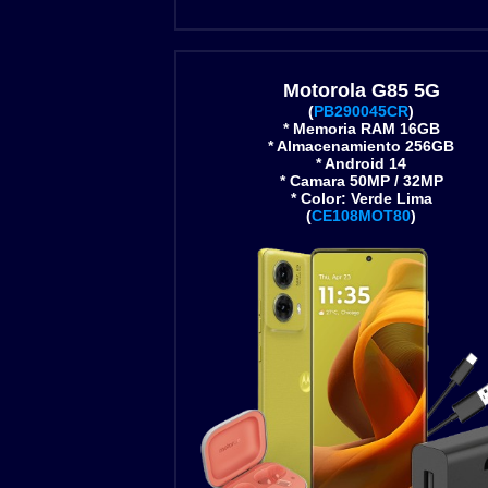
Motorola G85 5G
(
PB290045CR
)
* Memoria RAM 16GB
* Almacenamiento 256GB
* Android 14
* Camara 50MP / 32MP
* Color: Verde Lima
(
CE108MOT80
)