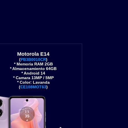
Motorola E14
(
PB3B0010CR
)
* Memoria RAM 2GB
* Almacenamiento 64GB
* Android 14
* Camara 13MP / 5MP
* Color: Lavanda
(
CE108MOT63
)