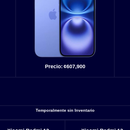
Precio:
¢607
,900
Temporalmente sin Inventario