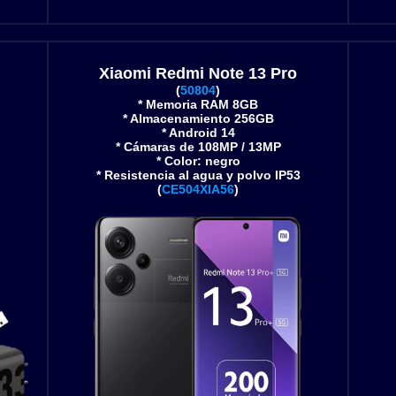
Xiaomi Redmi Note 13 Pro
(
50804
)
* Memoria RAM 8GB
* Almacenamiento 256GB
* Android 14
* Cámaras de 108MP / 13MP
* Color: negro
* Resistencia al agua y polvo IP53
(
CE504XIA56
)