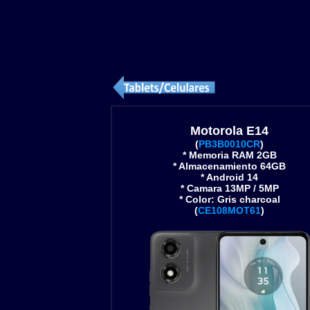
Motorola E14
(
PB3B0010CR
)
* Memoria RAM 2GB
* Almacenamiento 64GB
* Android 14
* Camara 13MP / 5MP
* Color: Gris charcoal
(
CE108MOT61
)