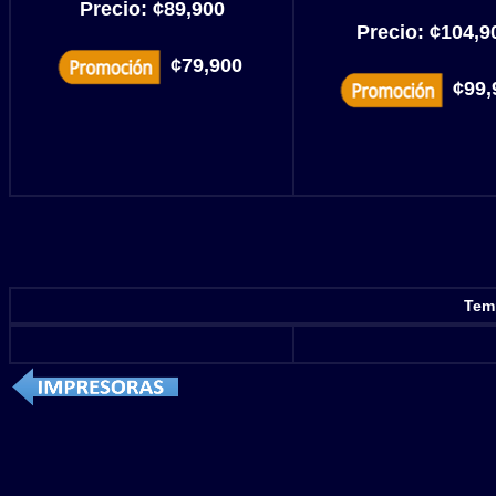
Precio:
¢89,900
Precio:
¢104,9
¢79,900
¢99,
Temp