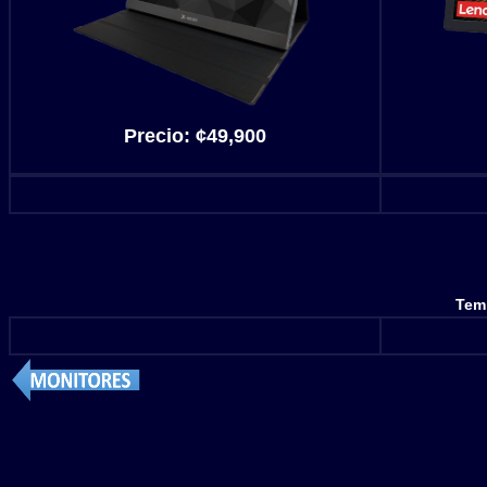
Precio:
¢49,900
Temp