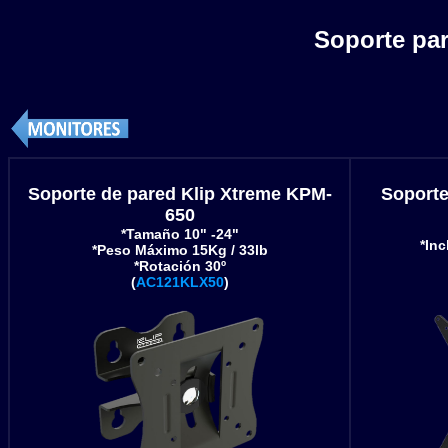
Soporte par
Soporte de pared Klip Xtreme KPM-
Soporte
650
*Tamaño 10" -24"
*Inc
*Peso Máximo 15Kg / 33lb
*Rotación 30º
(
AC121KLX50
)