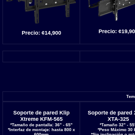
Precio: ¢19,9
Precio: ¢14,900
Temp
Soporte de pared Klip
Soporte de pared 
Xtreme KFM-565
XTA-325
*Tamaño de pantalla: 36" - 65"
*Tamaño 32" - 55
*Interfaz de montaje: hasta 800 x
*Peso Máximo 30 
600mm
*Sin inclinación o ro