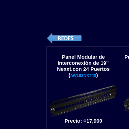
Panel Modular de
P
Interconexión de 19"
Nexxt.con 24 Puertos
(
)
AW192NXT40
Precio:
¢
17,900