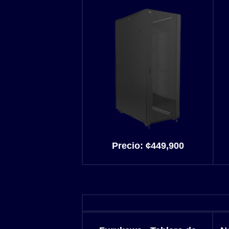
Precio:
¢449,900