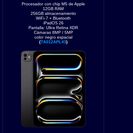
Procesador con chip M5 de Apple
12GB RAM
256GB almacenamiento
WiFi-7 + Bluetooth
iPadOS 26
Pantalla: Ultra Retina XDR
Cámaras 8MP / 5MP
color negro espacial
(
TA012APL43
)