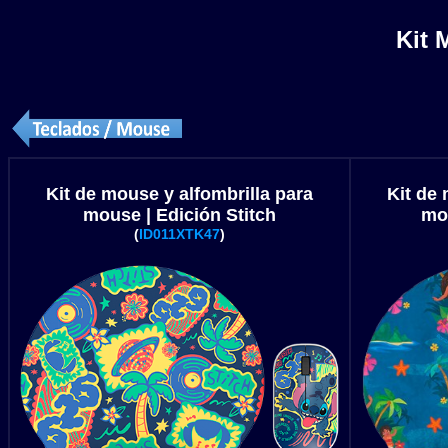
Kit 
Kit de mouse y alfombrilla para
Kit de 
mouse | Edición Stitch
mo
(
ID011XTK47
)