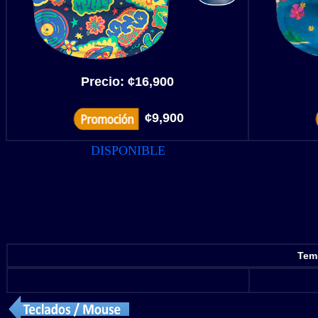
Precio:
¢16,900
¢9,900
DISPONIBLE
Temp